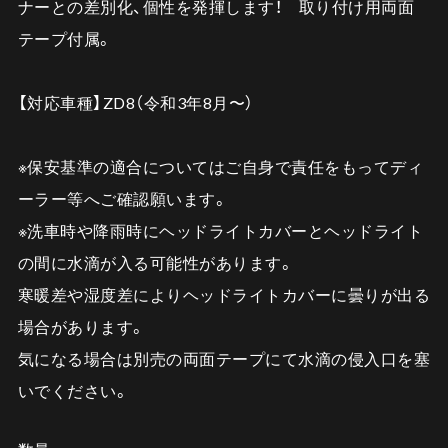
ナーとの差別化、個性を発揮します！ 取り付け用両面
テープ付属。
【対応車種】ZD8（令和3年8月〜）
※保安基準の適合についてはご自身で責任をもってディ
ーラー等へご確認願います。
※洗車時や降雨時にヘッドライトカバーとヘッドライト
の間に水滴が入る可能性があります。
寒暖差や湿度差によりヘッドライトカバーに曇りが出る
場合があります。
気になる場合は別売の両面テープにて水滴の侵入口を塞
いでください。