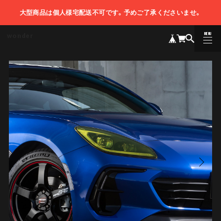
大型商品は個人様宅配送不可です。予めご了承くださいませ。
MENU
wonder
CLOSE