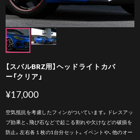
【スバルBRZ用】ヘッドライトカバ
ー「クリア」
¥17,000
空気抵抗を考慮したフィンがついています。ドレスアッ
プ効果と、飛び石などで起こる割れや欠けなどの破損を
防止。左右各１枚の1台分セット。イベントや、他のオー