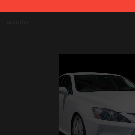
wonder