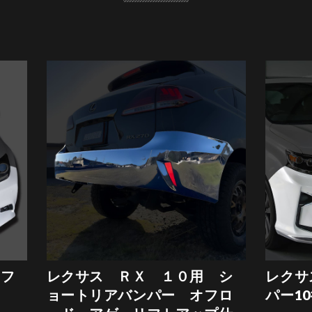
 フ
レクサス ＲＸ １０用 シ
レクサ
ョートリアバンパー オフロ
パー1