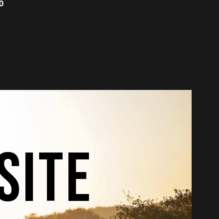
0
SITE