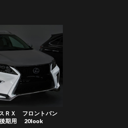
スＲＸ フロントバン
0後期用 20look