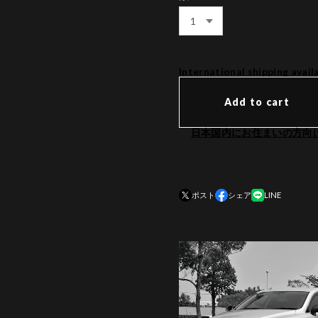
International shipping avail
Add to cart
日本国内にお住まいの方向
ポスト
シェア
LINE