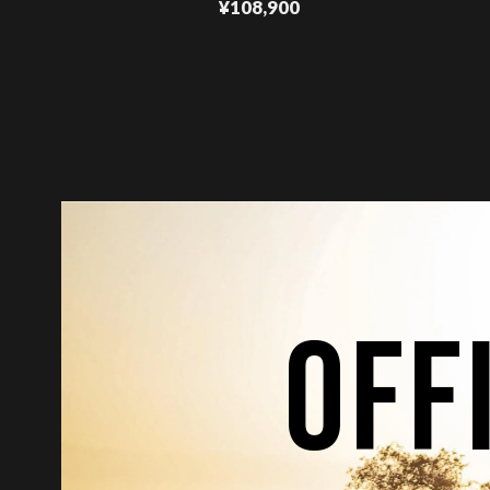
¥108,900
OFF