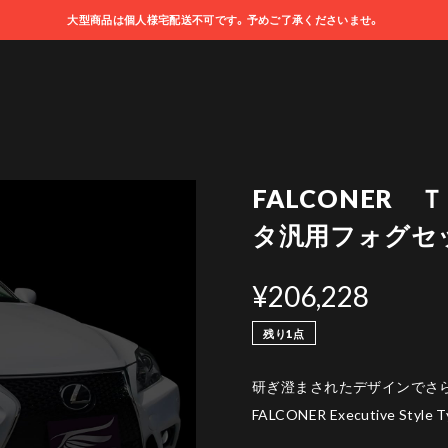
大型商品は個人様宅配送不可です。予めご了承くださいませ。
FALCONER 
タ汎用フォグセ
¥206,228
残り1点
研ぎ澄まされたデザインでさ
FALCONER Executive Style T