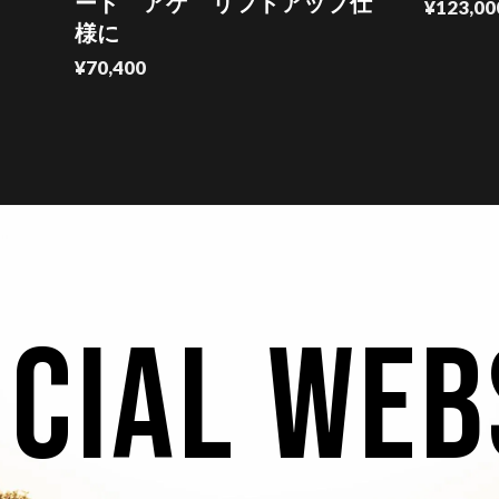
ード アゲ リフトアップ仕
¥123,00
様に
¥70,400
ICIAL WEB