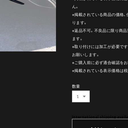
ん。
※掲載されている商品の価格
ります。
※返品不可。不良品に限り商品
ます。
※取り付けには加工が必要で
お願いします。
※ご購入前に必ず適合確認をお
※掲載されている表示価格は
数量
International shipping avail