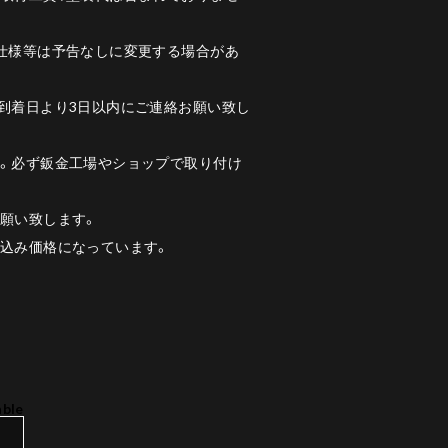
、仕様等は予告なしに変更する場合があ
到着日より3日以内にご連絡お願い致し
す。必ず鈑金工場やショップで取り付け
願い致します。
税込み価格になっています。
able