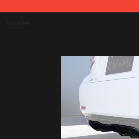
wonder