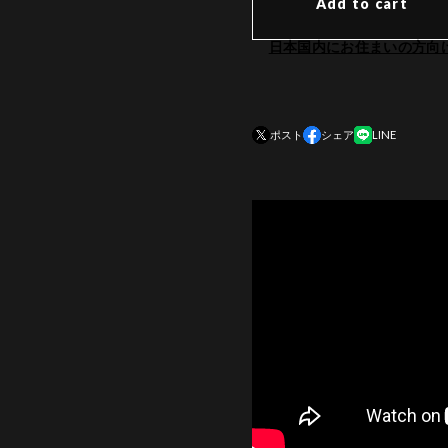
Add to cart
日本国内にお住まいの方向
ポスト
シェア
LINE