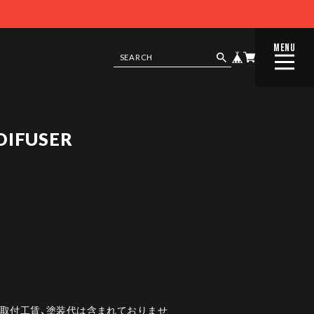
MENU
CLOSE
 DIFUSER
は取付工賃、塗装代は含まれておりませ