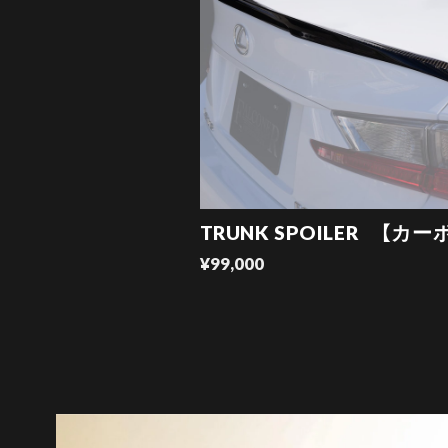
TRUNK SPOILER 【カー
¥99,000