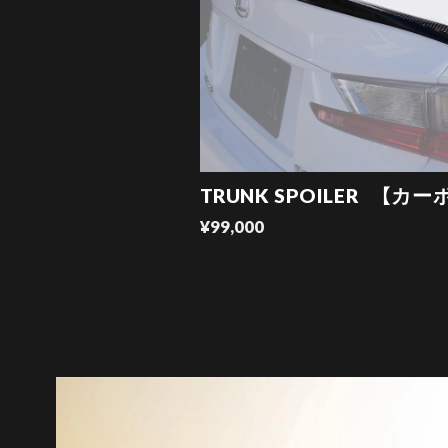
TRUNK SPOILER 【カー
¥99,000