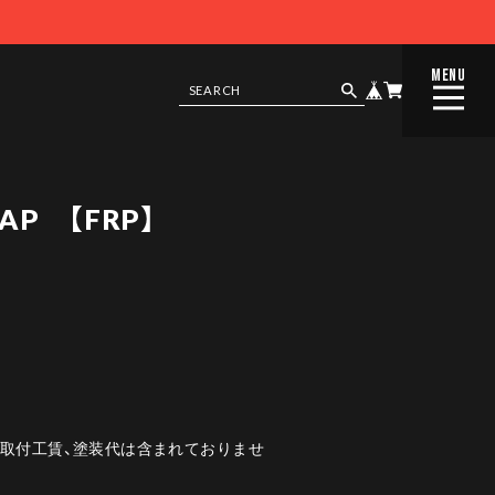
MENU
CLOSE
LAP 【FRP】
は取付工賃、塗装代は含まれておりませ