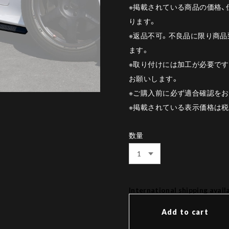
※掲載されている商品の価格
ります。
※返品不可。不良品に限り商品
ます。
※取り付けには加工が必要で
お願いします。
※ご購入前に必ず適合確認をお
※掲載されている表示価格は
数量
International shipping avail
Add to cart