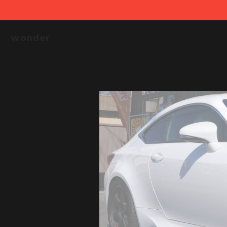
wonder