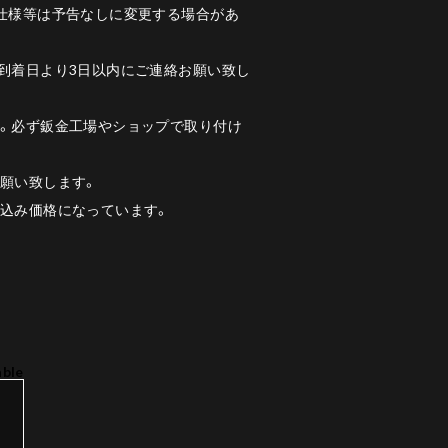
、仕様等は予告なしに変更する場合があ
到着日より3日以内にご連絡お願い致し
す。必ず鈑金工場やショップで取り付け
願い致します。
税込み価格になっています。
able