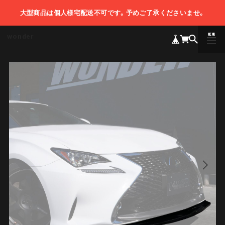
大型商品は個人様宅配送不可です。予めご了承くださいませ。
MENU
wonder
CLOSE