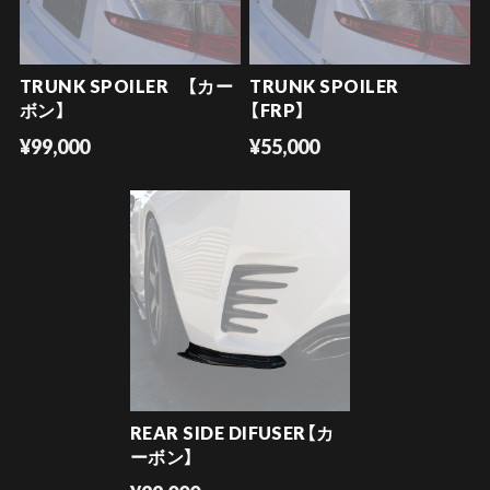
TRUNK SPOILER 【カー
TRUNK SPOILER
ボン】
【FRP】
¥99,000
¥55,000
REAR SIDE DIFUSER【カ
ーボン】